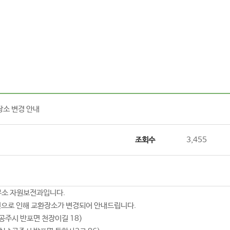
장소 변경 안내
조회수
3,455
소 자원보전과입니다.
으로 인해 교환장소가 변경되어 안내드립니다.
공주시 반포면 천장이길 18)