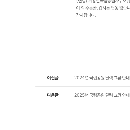
(변경) 계룡산국립공원사무소(충
이 외 수통골, 갑사는 변동 없습니
감사합니다.
이전글
2024년 국립공원 달력 교환 안내
다음글
2025년 국립공원 달력 교환 안내